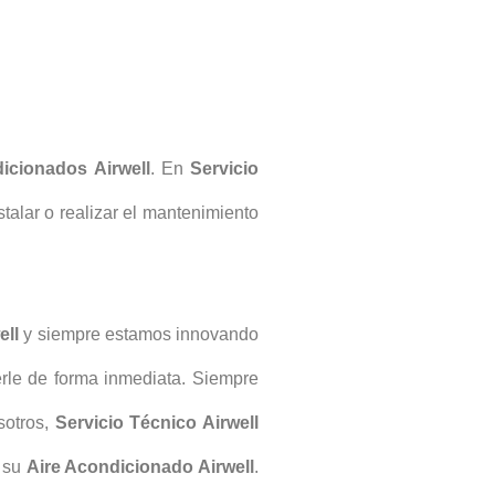
dicionados
Airwell
. En
Servicio
talar o realizar el mantenimiento
ell
y siempre estamos innovando
erle de forma inmediata. Siempre
sotros,
Servicio Técnico Airwell
r su
Aire Acondicionado Airwell
.