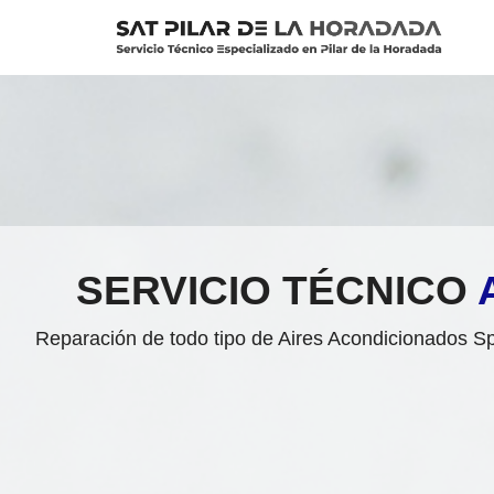
Saltar
al
contenido
SERVICIO TÉCNICO
Reparación de todo tipo de Aires Acondicionados Sp