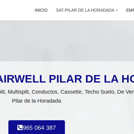
INICIO
SAT-PILAR DE LA HORADADA
EM
AIRWELL PILAR DE LA 
lit, Multisplit, Conductos, Cassette, Techo Suelo, De V
Pilar de la Horadada
965 064 387