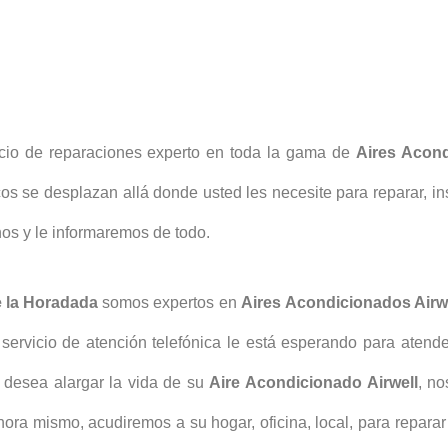
cio de reparaciones experto en toda la gama de
Aires Acon
cos se desplazan allá donde usted les necesite para reparar, ins
os y le informaremos de todo.
de la Horadada
somos expertos en
Aires
Acondicionados Airw
ervicio de atención telefónica le está esperando para atend
 desea alargar la vida de su
Aire Acondicionado Airwell
, no
ora mismo, acudiremos a su hogar, oficina, local, para repara