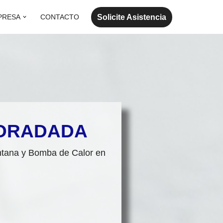
Solicite Asistencia
PRESA
CONTACTO
HORADADA
entana y Bomba de Calor en