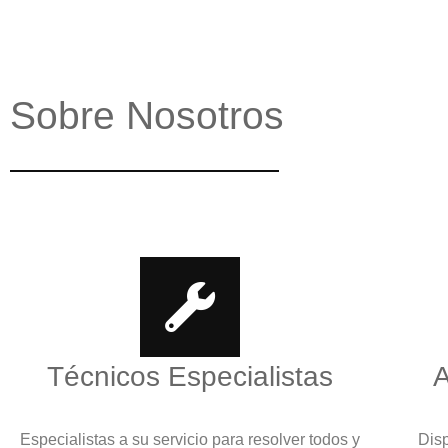
Sobre Nosotros
Técnicos Especialistas
A
Especialistas a su servicio para resolver todos y
Disp