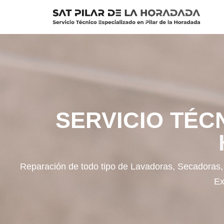
Saltar
al
contenido
SERVICIO TÉC
Reparación de todo tipo de Lavadoras, Secadoras, 
Ex