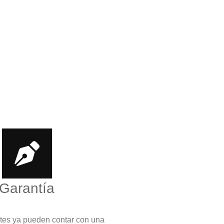
Garantía
ntes ya pueden contar con una