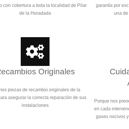
o con cobertura a toda la localidad de Pilar
garantía por es
de la Horadada
una de
ecambios Originales
Cuid
os piezas de recambio originales de la
ara asegurar la correcta reparación de sus
Porque nos preo
instalaciones
en cada interven
gases nocivos y