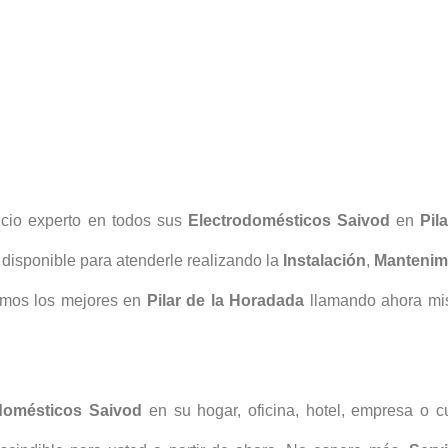
icio experto en todos sus
Electrodomésticos Saivod
en
Pil
 disponible para atenderle realizando la
Instalación
,
Mantenim
mos los mejores en
Pilar de la Horadada
llamando ahora mi
domésticos Saivod
en su hogar, oficina, hotel, empresa o cu