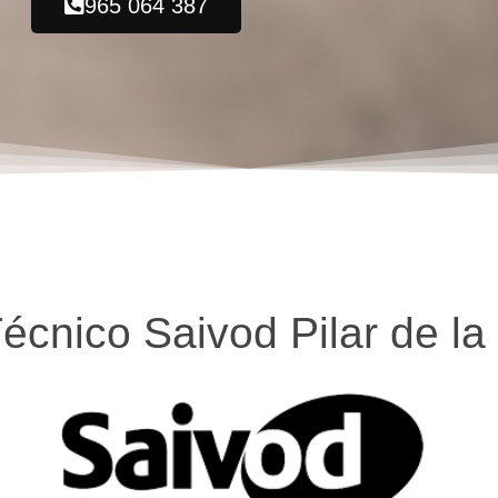
965 064 387
Técnico Saivod Pilar de l