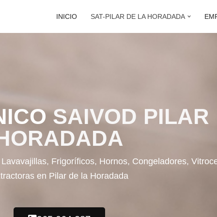
INICIO
SAT-PILAR DE LA HORADADA
EM
NICO
SAIVOD PILAR
HORADADA
Lavavajillas, Frigoríficos, Hornos, Congeladores, Vitr
tractoras en Pilar de la Horadada