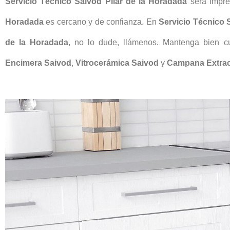
Servicio Técnico Saivod Pilar de la Horadada
será impre
Horadada
es cercano y de confianza. En
Servicio Técnico 
de la Horadada
, no lo dude, llámenos. Mantenga bien 
Encimera Saivod
,
Vitrocerámica Saivod
y
Campana Extrac