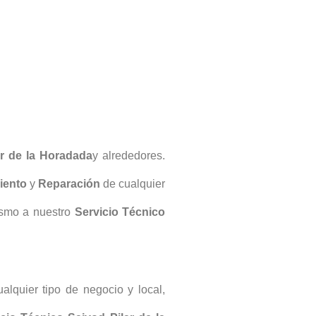
ar de la Horadada
y alrededores.
iento
y
Reparación
de cualquier
smo a nuestro
Servicio Técnico
alquier tipo de negocio y local,