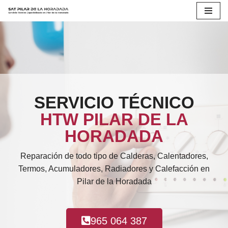
Saltar
al
contenido
SERVICIO TÉCNICO
HTW PILAR DE LA
HORADADA
Reparación de todo tipo de Calderas, Calentadores,
Termos, Acumuladores, Radiadores y Calefacción en
Pilar de la Horadada
965 064 387