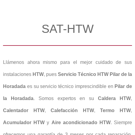
SAT-HTW
Llámenos ahora mismo para el mejor cuidado de sus
instalaciones
HTW
, pues
Servicio Técnico HTW Pilar de la
Horadada
es su servicio técnico imprescindible en
Pilar de
la Horadada
. Somos expertos en su
Caldera HTW
,
Calentador HTW
,
Calefacción HTW
,
Termo HTW
,
Acumulador HTW
y
Aire acondicionado HTW
. Siempre
ofrecemos una garantía de 3 meses por cada reparación.