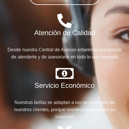
Atención de Calidad
Desde nuestra Central de Averías estaremos encantado
de atenderle y de asesorarle en todo lo que necesite
Servicio Económico
Nuestras tarifas se adaptan a las necesidades de
nuestros clientes, porque nosotros respetamos su
inversión