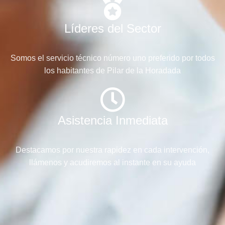
Líderes del Sector
Somos el servicio técnico número uno preferido por todos
los habitantes de Pilar de la Horadada
Asistencia Inmediata
Destacamos por nuestra rapidez en cada intervención,
llámenos y acudiremos al instante en su ayuda