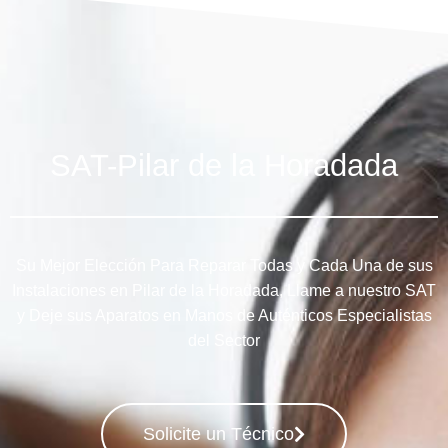
SAT-Pilar de la Horadada
Su Mejor Elección Para Reparar Todas y Cada Una de sus
Instalaciones en Pilar de la Horadada, Llame a nuestro SAT
y Deje sus Aparatos en Manos de Auténticos Especialistas
del Sector
Solicite un Técnico